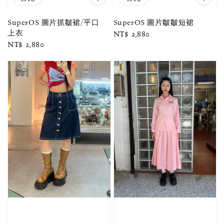
SuperOS 圖片抓皺裙/平口
SuperOS 圖片皺皺短裙
上衣
Regular
NT$ 2,880
Regular
NT$ 2,880
price
price