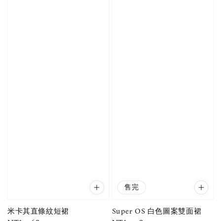
售完
米卡其直條紋短裙
Super OS 白色圖案雙面裙