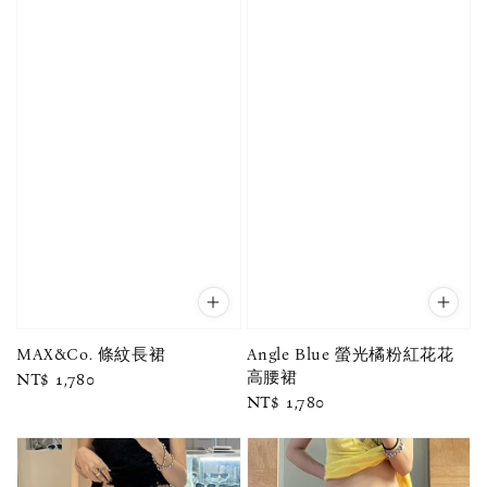
MAX&Co. 條紋長裙
Angle Blue 螢光橘粉紅花花
高腰裙
Regular
NT$ 1,780
Regular
NT$ 1,780
price
price