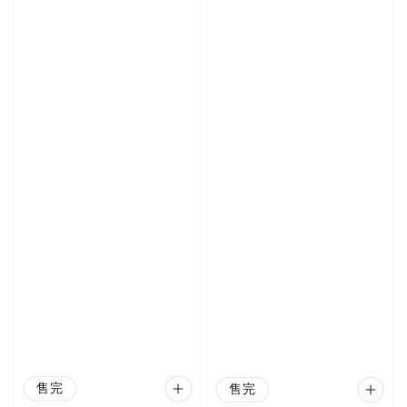
售完
售完