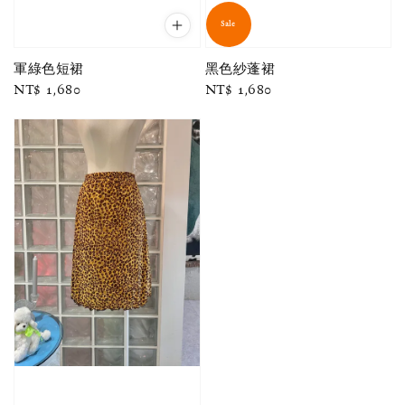
Sale
軍綠色短裙
黑色紗蓬裙
Regular
NT$ 1,680
Regular
NT$ 1,680
price
price