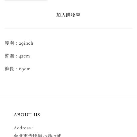
加入購物車
腰圍：29inch
臀圍：42cm
褲長：69cm
ABOUT US
Address：
台北市赤峰街49巷17號