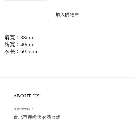
加入購物車
肩寬：38cm
胸寬：40cm
衣長：60.5cm
ABOUT US
Address：
台北市赤峰街49巷17號