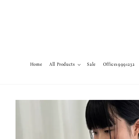
Home
All Products
Sale
Office19991232