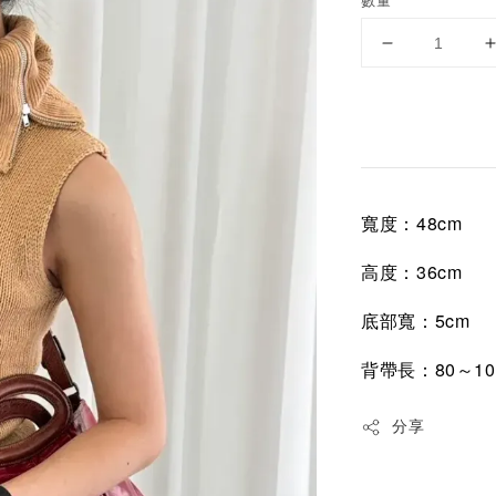
數量
寬度：48cm
高度：36cm
底部寬：5cm
背帶長：80～10
分享