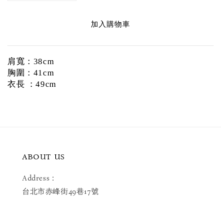
加入購物車
肩寬：38cm
胸圍：41cm
衣長 ：49cm
ABOUT US
Address：
台北市赤峰街49巷17號