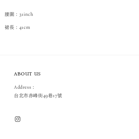
腰圍：31inch
裙長：41cm
ABOUT US
Address：
台北市赤峰街49巷17號