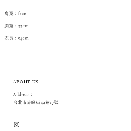
肩寬：free
胸寬：33cm
衣長：54cm
ABOUT US
Address：
台北市赤峰街49巷17號