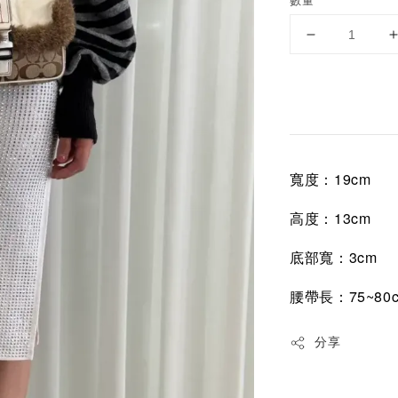
數量
寬度：19cm
高度：13cm
底部寬：3cm
腰帶長：75~80
分享