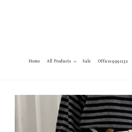
Home
All Products
Sale
Office19991232