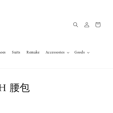
hoes
Suits
Remake
Accessories
Goods
H 腰包