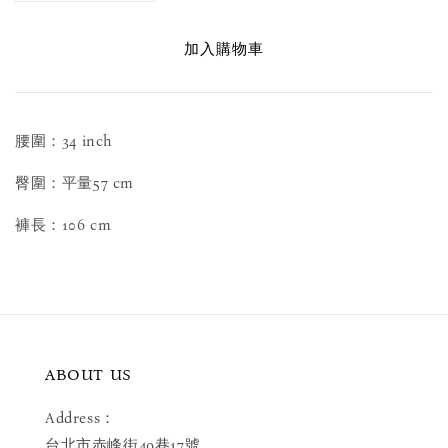
加入購物車
腰圍：34 inch
臀圍：平量57 cm
褲長：106 cm
ABOUT US
Address：
台北市赤峰街49巷17號