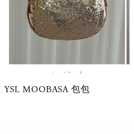
1
/
6
YSL MOOBASA 包包
售完