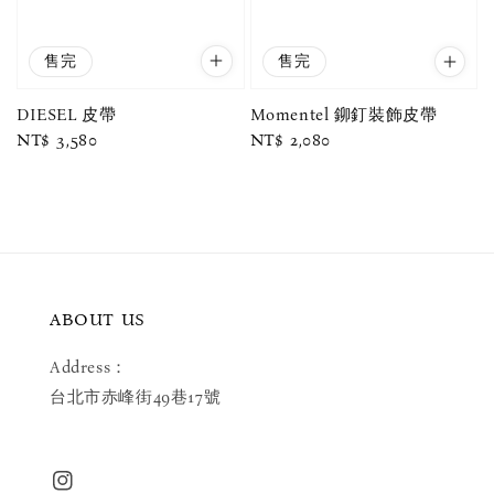
售完
售完
DIESEL 皮帶
Momentel 鉚釘裝飾皮帶
Regular
NT$ 3,580
Regular
NT$ 2,080
price
price
ABOUT US
Address：
台北市赤峰街49巷17號