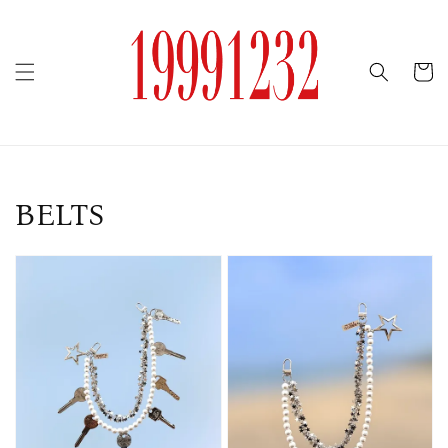
BELTS