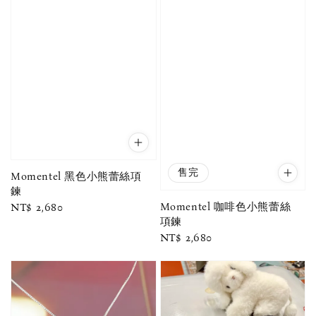
售完
Momentel 黑色小熊蕾絲項
鍊
Momentel 咖啡色小熊蕾絲
Regular
NT$ 2,680
項鍊
price
Regular
NT$ 2,680
price