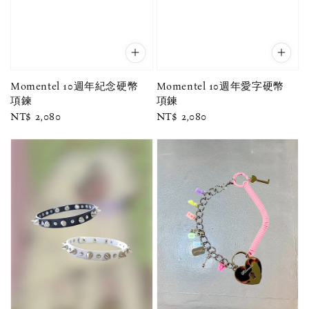
Momentel 10週年紀念硬幣
Momentel 10週年愛字硬幣
項鍊
項鍊
Regular
NT$ 2,080
Regular
NT$ 2,080
price
price