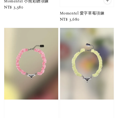
Momentel 小熊彩鑽項鍊
Regular
NT$ 3,580
Momentel 愛字草莓項鍊
price
Regular
NT$ 3,680
price