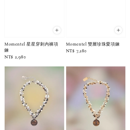
Momentel 星星穿刺內褲項
Momentel 雙層珍珠愛項鍊
鍊
Regular
NT$ 7,280
Regular
NT$ 2,980
price
price