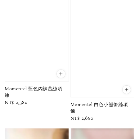
Momentel 藍色內褲蕾絲項
鍊
Regular
NT$ 2,380
Momentel 白色小熊蕾絲項
price
鍊
Regular
NT$ 2,680
price