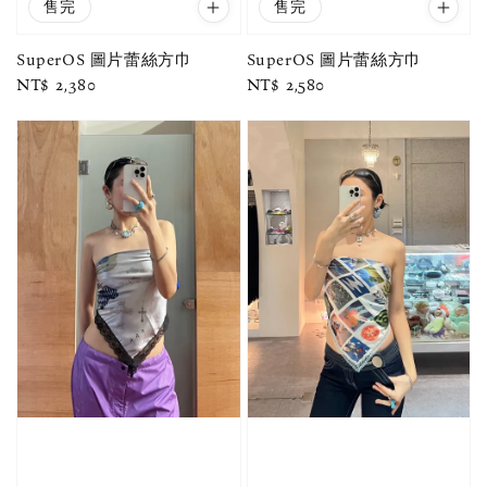
售完
售完
SuperOS 圖片蕾絲方巾
SuperOS 圖片蕾絲方巾
Regular
NT$ 2,380
Regular
NT$ 2,580
price
price