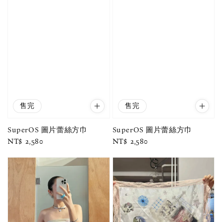
售完
售完
SuperOS 圖片蕾絲方巾
SuperOS 圖片蕾絲方巾
Regular
NT$ 2,580
Regular
NT$ 2,580
price
price