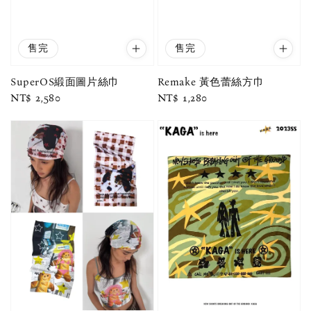
售完
售完
SuperOS緞面圖片絲巾
Remake 黃色蕾絲方巾
Regular
NT$ 2,580
Regular
NT$ 1,280
price
price