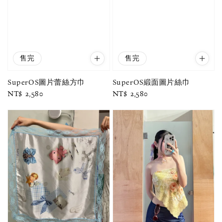
售完
售完
SuperOS圖片蕾絲方巾
SuperOS緞面圖片絲巾
Regular
NT$ 2,580
Regular
NT$ 2,580
price
price