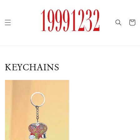
KEYCHAINS