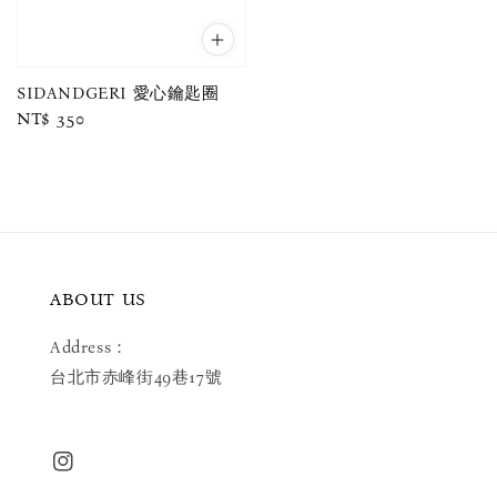
SIDANDGERI 愛心鑰匙圈
Regular
NT$ 350
price
ABOUT US
Address：
台北市赤峰街49巷17號