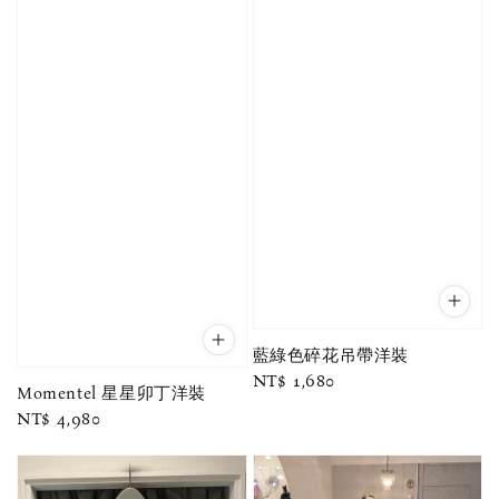
藍綠色碎花吊帶洋裝
Regular
NT$ 1,680
Momentel 星星卯丁洋裝
price
Regular
NT$ 4,980
price