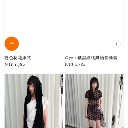
Sale
粉色花花洋裝
C.you 橘黑網格無袖長洋裝
Regular
NT$ 1,780
Regular
NT$ 1,780
price
price