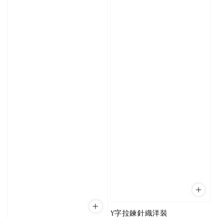
Y字拉鍊針織洋裝