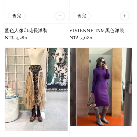
售完
售完
藍色人像印花長洋裝
VIVIENNE TAM黑色洋裝
Regular
NT$ 4,280
Regular
NT$ 3,680
price
price