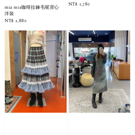
Regular
NT$ 1,780
mia mia咖啡拉鍊毛呢背心
price
洋裝
Regular
NT$ 1,880
price