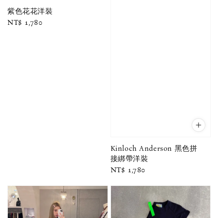
紫色花花洋裝
Regular
NT$ 1,780
price
Kinloch Anderson 黑色拼
接綁帶洋裝
Regular
NT$ 1,780
price