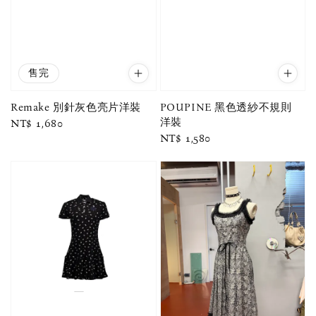
售完
Remake 別針灰色亮片洋裝
POUPINE 黑色透紗不規則
洋裝
Regular
NT$ 1,680
Regular
NT$ 1,580
price
price