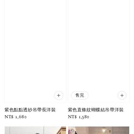
售完
紫色點點透紗吊帶長洋裝
紫色直條紋蝴蝶結吊帶洋裝
Regular
NT$ 1,680
Regular
NT$ 1,580
price
price