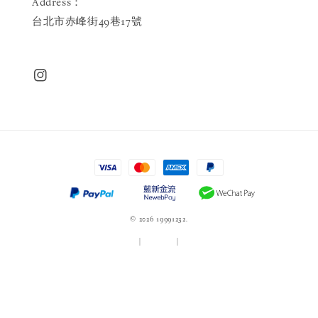
Address：
台北市赤峰街49巷17號
© 2026 19991232.
服務條款
|
隱私政策
|
退款政策