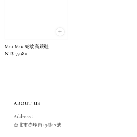
Miu Miu 蛇紋高跟鞋
Regular
NT$ 7,980
price
ABOUT US
Address：
台北市赤峰街49巷17號