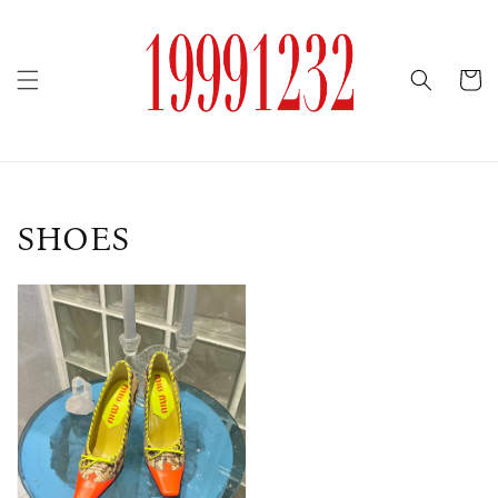
SHOES